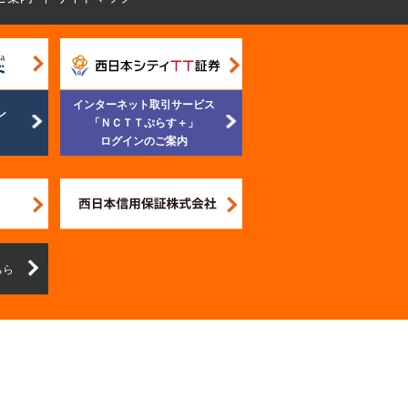
インターネット取引サービス
ン
「ＮＣＴＴぷらす＋」
ログインのご案内