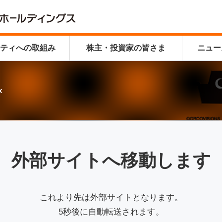
リティ
への取組み
株主・投資家の皆さま
ニュー
k
外部サイトへ移動します
これより先は外部サイトとなります。
5秒後に自動転送されます。