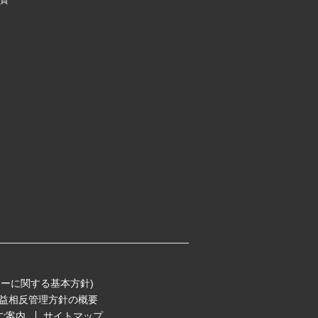
資
ーに関する基本方針)
益相反管理方針の概要
ご案内
サイトマップ