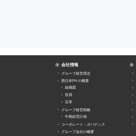
会社情報
グループ経営理念
西日本FH の概要
組織図
役員
沿革
グループ経営戦略
中期経営計画
コーポレート・ガバナンス
グループ会社の概要