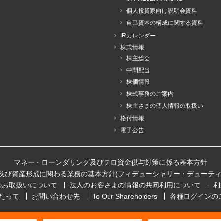
個人投資家向け説明会資料
自己資本の構成に関する資料
IRカレンダー
株式情報
株主総会
中間配当
株価情報
株式事務のご案内
株主さまの個人情報の取扱い
格付情報
電子公告
マネー・ローンダリング及びテロ資金供与対策に係る基本方針
及び資産形成に関わる業務の基本方針(フィデューシャリー・デューティ
のお取扱いについて
法人のお客さまの情報の共同利用について
利
たって
お問い合わせ先
To Our Shareholders
各種ログインの