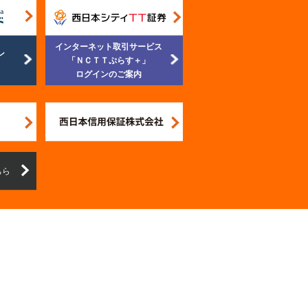
インターネット取引サービス
ン
「ＮＣＴＴぷらす＋」
ログインのご案内