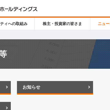
リティ
への取組み
株主・投資家の皆さま
ニュー
等
お知らせ