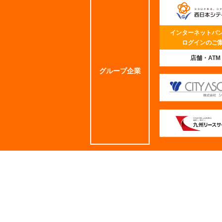
インターネットバ
ログインのご
店舗・ATM
グループ企業