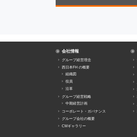
会社情報
グループ経営理念
西日本FH の概要
組織図
役員
沿革
グループ経営戦略
中期経営計画
コーポレート・ガバナンス
グループ会社の概要
CMギャラリー