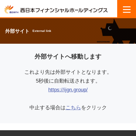
外部サイト
External link
外部サイトへ移動します
これより先は外部サイトとなります。
5秒後に自動転送されます。
https://ijgn.group/
中止する場合は
こちら
をクリック