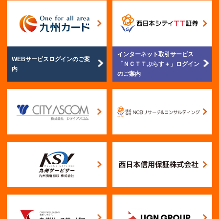
インターネット取引サービス
WEBサービスログイン
のご案
「ＮＣＴＴぷらす＋」
ログイン
内
のご案内