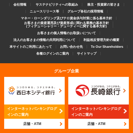
会社情報
サステナビリティへの取組み
株主・投資家の皆さま
ニュースリリース等
グループ各社の採用情報
マネー・ローンダリング及びテロ資金供与対策に係る基本方針
お客さまの資産運用及び資産形成に関わる業務の基本方針
(フィデューシャリー・デューティーに関する基本方針)
お客さまの個人情報のお取扱いについて
法人のお客さまの情報の共同利用について
利益相反管理方針の概要
本サイトのご利用にあたって
お問い合わせ先
To Our Shareholders
各種ログインのご案内
サイトマップ
グループ企業
インターネットバンキング
ログ
インターネットバンキング
ログ
インのご案内
インのご案内
店舗・ATM
店舗・ATM