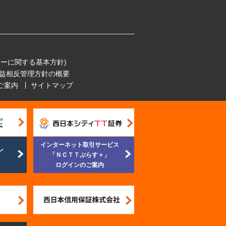
ーに関する基本方針)
益相反管理方針の概要
ご案内
サイトマップ
インターネット取引サービス
ン
「ＮＣＴＴぷらす＋」
ログインのご案内