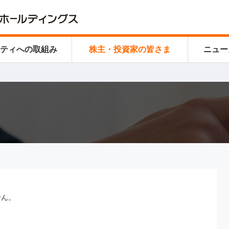
リティ
への取組み
株主・投資家の皆さま
ニュー
せん。