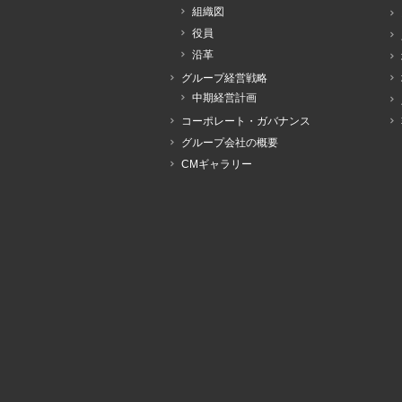
組織図
役員
沿革
グループ経営戦略
中期経営計画
コーポレート・ガバナンス
グループ会社の概要
CMギャラリー