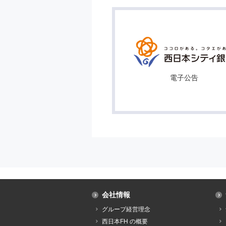
電子公告
会社情報
グループ経営理念
西日本FH の概要