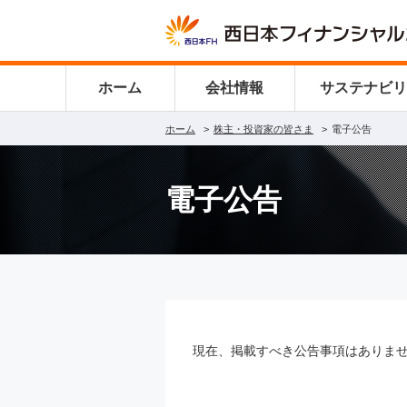
ホーム
会社情報
サステナビ
ホーム
株主・投資家の皆さま
電子公告
電子公告
現在、掲載すべき公告事項はありま