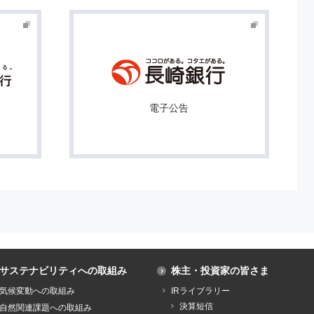
電子公告
サステナビリティへの取組み
株主・投資家の皆さま
気候変動への取組み
IRライブラリー
決算短信
自然関連課題への取組み