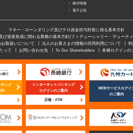
格付情報
電子公告
マネー・ローンダリング及びテロ資金供与対策に係る基本方針
及び資産形成に関わる業務の基本方針(フィデューシャリー・デューティ
のお取扱いについて
法人のお客さまの情報の共同利用について
利
たって
お問い合わせ先
To Our Shareholders
各種ログインの
ンキング
インターネットバンキング
WEBサービスログイ
案内
ログインのご案内
のご案内
店舗・ATM