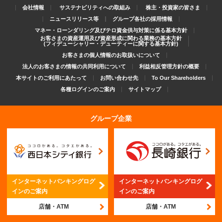
会社情報
サステナビリティへの取組み
株主・投資家の皆さま
ニュースリリース等
グループ各社の採用情報
マネー・ローンダリング及びテロ資金供与対策に係る基本方針
お客さまの資産運用及び資産形成に関わる業務の基本方針
(フィデューシャリー・デューティーに関する基本方針)
お客さまの個人情報のお取扱いについて
法人のお客さまの情報の共同利用について
利益相反管理方針の概要
本サイトのご利用にあたって
お問い合わせ先
To Our Shareholders
各種ログインのご案内
サイトマップ
グループ企業
インターネットバンキング
ログ
インターネットバンキング
ログ
インのご案内
インのご案内
店舗・ATM
店舗・ATM