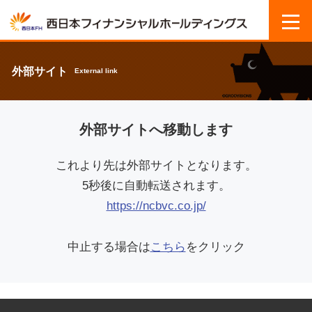
外部サイト
External link
外部サイトへ移動します
これより先は外部サイトとなります。
5秒後に自動転送されます。
https://ncbvc.co.jp/
中止する場合は
こちら
をクリック