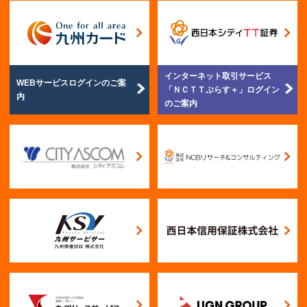
インターネット取引サービス
WEBサービスログイン
のご案
「ＮＣＴＴぷらす＋」
ログイン
内
のご案内