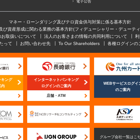
電子公告
マネー・ローンダリング及びテロ資金供与対策に係る基本方針
及び資産形成に関わる業務の基本方針(フィデューシャリー・デューティ
のお取扱いについて
法人のお客さまの情報の共同利用について
利
たって
お問い合わせ先
To Our Shareholders
各種ログインの
ンキング
インターネットバンキング
WEBサービスログイ
案内
ログインのご案内
のご案内
店舗・ATM