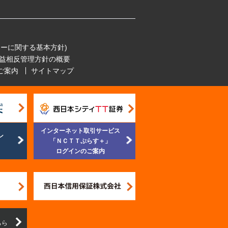
ーに関する基本方針)
益相反管理方針の概要
ご案内
サイトマップ
インターネット取引サービス
ン
「ＮＣＴＴぷらす＋」
ログインのご案内