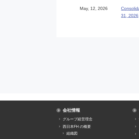
May, 12, 2026
Consolid
31, 2026
会社情報
グループ経営理念
西日本FH の概要
組織図