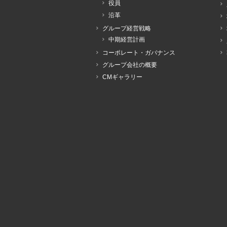
役員
沿革
グループ経営戦略
中期経営計画
コーポレート・ガバナンス
グループ会社の概要
CMギャラリー