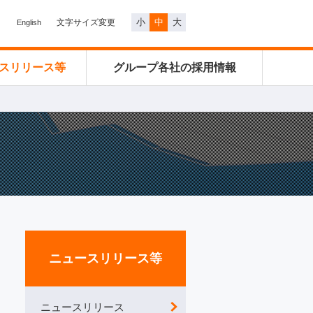
小
中
大
文字サイズ変更
English
スリリース等
グループ各社の
採用情報
ニュースリリース等
ニュースリリース