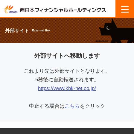
外部サイト
External link
外部サイトへ移動します
これより先は外部サイトとなります。
5秒後に自動転送されます。
https://www.kbk-net.co.jp/
中止する場合は
こちら
をクリック