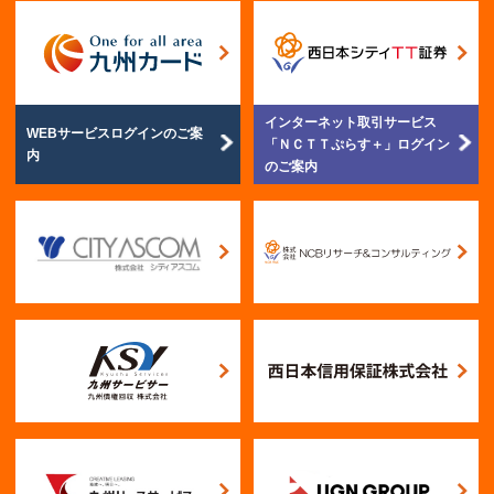
インターネット取引サービス
WEBサービスログイン
のご案
「ＮＣＴＴぷらす＋」
ログイン
内
のご案内