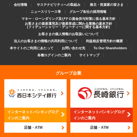
会社情報
サステナビリティへの取組み
株主・投資家の皆さま
ニュースリリース等
グループ各社の採用情報
マネー・ローンダリング及びテロ資金供与対策に係る基本方針
お客さまの資産運用及び資産形成に関わる業務の基本方針
(フィデューシャリー・デューティーに関する基本方針)
お客さまの個人情報のお取扱いについて
法人のお客さまの情報の共同利用について
利益相反管理方針の概要
本サイトのご利用にあたって
お問い合わせ先
To Our Shareholders
各種ログインのご案内
サイトマップ
グループ企業
インターネットバンキング
ログ
インターネットバンキング
ログ
インのご案内
インのご案内
店舗・ATM
店舗・ATM