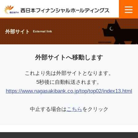
外部サイト
External link
外部サイトへ移動します
これより先は外部サイトとなります。
5秒後に自動転送されます。
https://www.nagasakibank.co.jp/top/top02/index13.html
中止する場合は
こちら
をクリック