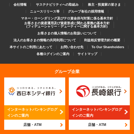
会社情報
サステナビリティへの取組み
株主・投資家の皆さま
ニュースリリース等
グループ各社の採用情報
マネー・ローンダリング及びテロ資金供与対策に係る基本方針
お客さまの資産運用及び資産形成に関わる業務の基本方針
(フィデューシャリー・デューティーに関する基本方針)
お客さまの個人情報のお取扱いについて
法人のお客さまの情報の共同利用について
利益相反管理方針の概要
本サイトのご利用にあたって
お問い合わせ先
To Our Shareholders
各種ログインのご案内
サイトマップ
グループ企業
インターネットバンキング
ログ
インターネットバンキング
ログ
インのご案内
インのご案内
店舗・ATM
店舗・ATM