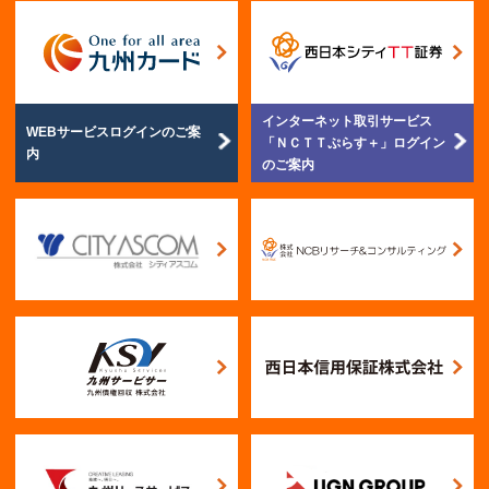
インターネット取引サービス
WEBサービスログイン
のご案
「ＮＣＴＴぷらす＋」
ログイン
内
のご案内