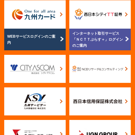
インターネット取引サービス
WEBサービスログイン
のご案
「ＮＣＴＴぷらす＋」
ログイン
内
のご案内