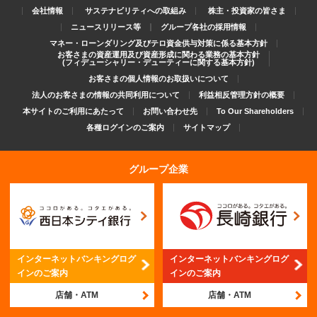
会社情報
サステナビリティへの取組み
株主・投資家の皆さま
ニュースリリース等
グループ各社の採用情報
マネー・ローンダリング及びテロ資金供与対策に係る基本方針
お客さまの資産運用及び資産形成に関わる業務の基本方針
(フィデューシャリー・デューティーに関する基本方針)
お客さまの個人情報のお取扱いについて
法人のお客さまの情報の共同利用について
利益相反管理方針の概要
本サイトのご利用にあたって
お問い合わせ先
To Our Shareholders
各種ログインのご案内
サイトマップ
グループ企業
インターネットバンキング
ログ
インターネットバンキング
ログ
インのご案内
インのご案内
店舗・ATM
店舗・ATM