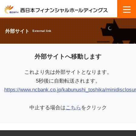
外部サイト
External link
外部サイトへ移動します
これより先は外部サイトとなります。
5秒後に自動転送されます。
https://www.ncbank.co.jp/kabunushi_toshika/minidisclosur
中止する場合は
こちら
をクリック