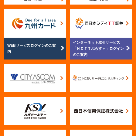
インターネット取引サービス
WEBサービスログイン
のご案
「ＮＣＴＴぷらす＋」
ログイン
内
のご案内