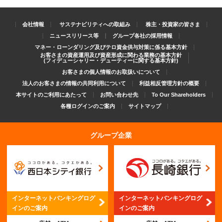
会社情報
サステナビリティへの取組み
株主・投資家の皆さま
ニュースリリース等
グループ各社の採用情報
マネー・ローンダリング及びテロ資金供与対策に係る基本方針
お客さまの資産運用及び資産形成に関わる業務の基本方針
(フィデューシャリー・デューティーに関する基本方針)
お客さまの個人情報のお取扱いについて
法人のお客さまの情報の共同利用について
利益相反管理方針の概要
本サイトのご利用にあたって
お問い合わせ先
To Our Shareholders
各種ログインのご案内
サイトマップ
グループ企業
インターネットバンキング
ログ
インターネットバンキング
ログ
インのご案内
インのご案内