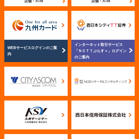
店舗・ATM
店舗・ATM
インターネット取引サービス
WEBサービスログイン
のご案
「ＮＣＴＴぷらす＋」
ログイン
内
のご案内