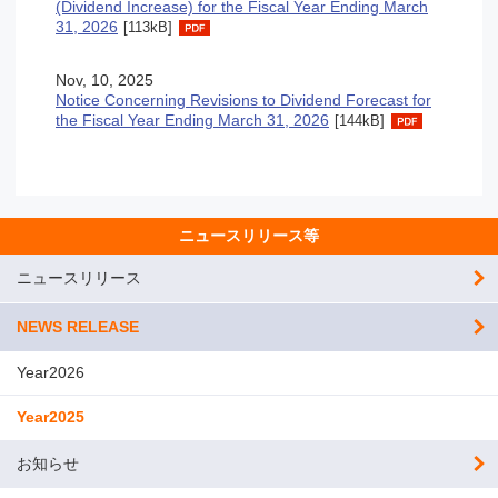
(Dividend Increase) for the Fiscal Year Ending March
31, 2026
[113kB]
Nov, 10, 2025
Notice Concerning Revisions to Dividend Forecast for
the Fiscal Year Ending March 31, 2026
[144kB]
ニュースリリース等
ニュースリリース
NEWS RELEASE
Year2026
Year2025
お知らせ