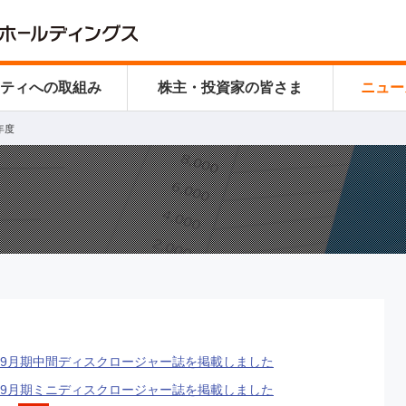
リティ
への取組み
株主・投資家の皆さま
ニュー
6年度
年9月期中間ディスクロージャー誌を掲載しました
年9月期ミニディスクロージャー誌を掲載しました