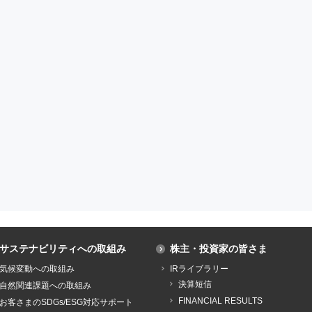
サステナビリティへの取組み
株主・投資家の皆さま
気候変動への取組み
IRライブラリー
決算短信
自然関連課題への取組み
FINANCIAL RESULTS
お客さまのSDGs/ESG対応サポート