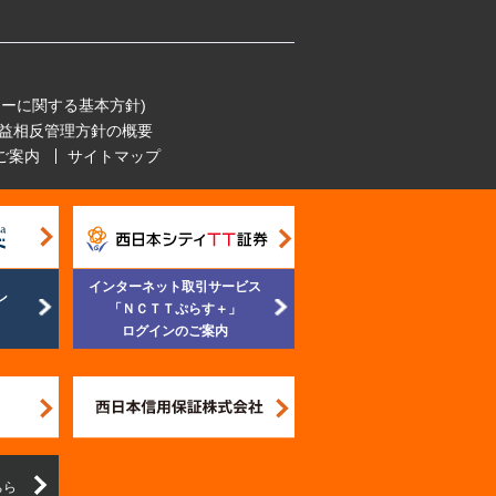
ーに関する基本方針)
益相反管理方針の概要
ご案内
サイトマップ
インターネット取引サービス
ン
「ＮＣＴＴぷらす＋」
ログインのご案内