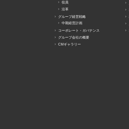
役員
沿革
グループ経営戦略
中期経営計画
コーポレート・ガバナンス
グループ会社の概要
CMギャラリー