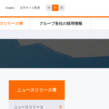
小
中
大
文字サイズ変更
English
スリリース等
グループ各社の
採用情報
ニュースリリース等
ニュースリリース