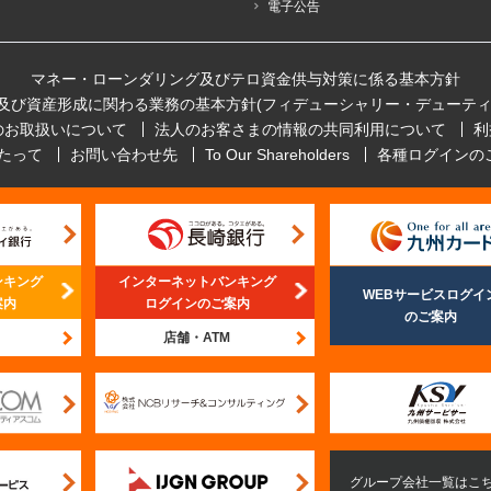
電子公告
マネー・ローンダリング及びテロ資金供与対策に係る基本方針
及び資産形成に関わる業務の基本方針(フィデューシャリー・デューティ
のお取扱いについて
法人のお客さまの情報の共同利用について
利
たって
お問い合わせ先
To Our Shareholders
各種ログインの
ンキング
インターネットバンキング
WEBサービスログイ
案内
ログインのご案内
のご案内
店舗・ATM