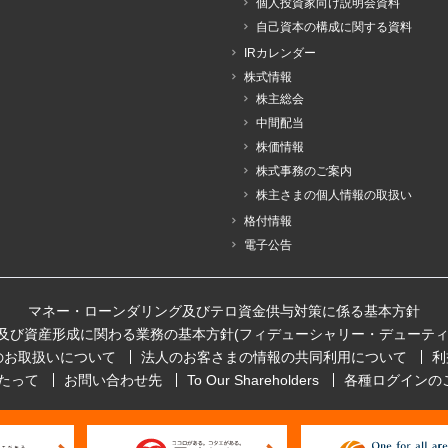
個人投資家向け説明会資料
自己資本の構成に関する資料
IRカレンダー
株式情報
株主総会
中間配当
株価情報
株式事務のご案内
株主さまの個人情報の取扱い
格付情報
電子公告
マネー・ローンダリング及びテロ資金供与対策に係る基本方針
及び資産形成に関わる業務の基本方針(フィデューシャリー・デューティ
のお取扱いについて
法人のお客さまの情報の共同利用について
利
たって
お問い合わせ先
To Our Shareholders
各種ログインの