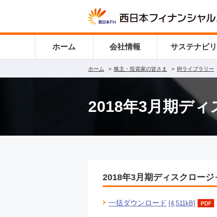
ホーム
会社情報
サステナビ
ホーム
株主・投資家の皆さま
IRライブラリー
2018年3月期デ
2018年3月期ディスクロー
一括ダウンロード
[4,511kB]