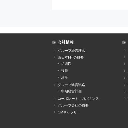
会社情報
グループ経営理念
西日本FH の概要
組織図
役員
沿革
グループ経営戦略
中期経営計画
コーポレート・ガバナンス
グループ会社の概要
CMギャラリー