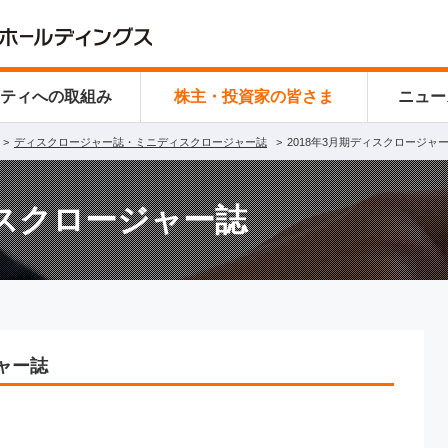
リティ
への取組み
株主・投資家の皆さま
ニュー
ディスクロージャー誌・ミニディスクロージャー誌
2018年3月期ディスクロージャ
ィスクロージャー誌
ジャー誌